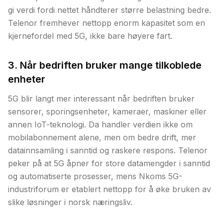
gi verdi fordi nettet håndterer større belastning bedre.
Telenor fremhever nettopp enorm kapasitet som en
kjernefordel med 5G, ikke bare høyere fart.
3. Når bedriften bruker mange tilkoblede
enheter
5G blir langt mer interessant når bedriften bruker
sensorer, sporingsenheter, kameraer, maskiner eller
annen IoT-teknologi. Da handler verdien ikke om
mobilabonnement alene, men om bedre drift, mer
datainnsamling i sanntid og raskere respons. Telenor
peker på at 5G åpner for store datamengder i sanntid
og automatiserte prosesser, mens Nkoms 5G-
industriforum er etablert nettopp for å øke bruken av
slike løsninger i norsk næringsliv.