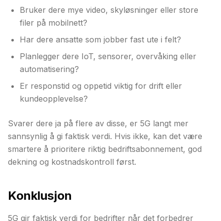
Bruker dere mye video, skyløsninger eller store
filer på mobilnett?
Har dere ansatte som jobber fast ute i felt?
Planlegger dere IoT, sensorer, overvåking eller
automatisering?
Er responstid og oppetid viktig for drift eller
kundeopplevelse?
Svarer dere ja på flere av disse, er 5G langt mer
sannsynlig å gi faktisk verdi. Hvis ikke, kan det være
smartere å prioritere riktig bedriftsabonnement, god
dekning og kostnadskontroll først.
Konklusjon
5G gir faktisk verdi for bedrifter når det forbedrer