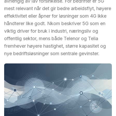
avhengig av lav forsinkelse. For bedrifter er 5G
mest relevant når det gir bedre arbeidsflyt, høyere
effektivitet eller åpner for løsninger som 4G ikke
håndterer like godt. Nkom beskriver 5G som en
viktig driver for bruk i industri, næringsliv og
offentlig sektor, mens både Telenor og Telia
fremhever høyere hastighet, større kapasitet og
nye bedriftsløsninger som sentrale gevinster.