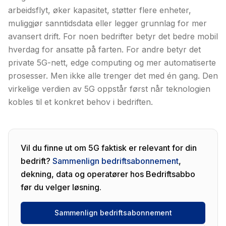
arbeidsflyt, øker kapasitet, støtter flere enheter,
muliggjør sanntidsdata eller legger grunnlag for mer
avansert drift. For noen bedrifter betyr det bedre mobil
hverdag for ansatte på farten. For andre betyr det
private 5G-nett, edge computing og mer automatiserte
prosesser. Men ikke alle trenger det med én gang. Den
virkelige verdien av 5G oppstår først når teknologien
kobles til et konkret behov i bedriften.
Vil du finne ut om 5G faktisk er relevant for din
bedrift?
Sammenlign bedriftsabonnement
,
dekning, data og operatører hos Bedriftsabbo
før du velger løsning.
Sammenlign bedriftsabonnement