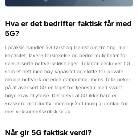
Hva er det bedrifter faktisk får med
5G?
I praksis handler 5G først og fremst om tre ting: mer
kapasitet, lavere forsinkelse og bedre muligheter for
spesialiserte nettverksløsninger. Telenor beskriver 5G
som et nett med høy kapasitet og støtte for private
mobile nettverk og edge computing, mens Telia peker
på at avansert 5G er laget for tjenester med svært
høye krav til ytelse. Det betyr at 5G ikke bare er
«raskere mobilnett», men også et mulig grunnlag for
mer virksomhetskritisk bruk.
Når gir 5G faktisk verdi?