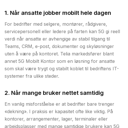
1. Når ansatte jobber mobilt hele dagen
For bedrifter med selgere, montører, rådgivere,
servicepersonell eller ledere på farten kan 5G gi reell
verdi når ansatte er avhengige av stabil tilgang til
Teams, CRM, e-post, dokumenter og skyløsninger
uten å være på kontoret. Telia markedsfører blant
annet 5G Mobilt Kontor som en løsning for ansatte
som skal være trygt og stabilt koblet til bedriftens IT-
systemer fra ulike steder.
2. Når mange bruker nettet samtidig
En vanlig misforståelse er at bedrifter bare trenger
«dekning». I praksis er kapasitet ofte like viktig. På
kontorer, arrangementer, lager, terminaler eller
arbeidsplasser med mange samtidige brukere kan 5G