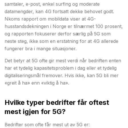
samtaler, e-post, enkel surfing og moderate
datamengder, kan 4G fortsatt dekke behovet godt.
Nkoms rapport om mobildata viser at 4G-
husstandsdekningen i Norge er tilnærmet 100 prosent,
og rapporten fokuserer derfor særlig på 5G som
neste steg, ikke som en erstatning for at 4G allerede
fungerer bra i mange situasjoner.
Det betyr at 5G ofte gir mest verdi når bedriften enten
har et tydelig kapasitetsproblem i dag eller et tydelig
digitaliseringsmål fremover. Hvis ikke, kan 5G bli mer
«greit å ha» enn «viktig å ha».
Hvilke typer bedrifter får oftest
mest igjen for 5G?
Bedrifter som ofte får mest ut av 5G er: