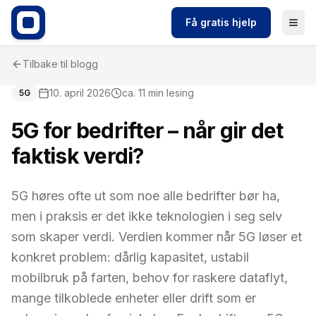
Få gratis hjelp
Tilbake til blogg
10. april 2026
ca. 11 min lesing
5G
5G for bedrifter – når gir det
faktisk verdi?
5G høres ofte ut som noe alle bedrifter bør ha,
men i praksis er det ikke teknologien i seg selv
som skaper verdi. Verdien kommer når 5G løser et
konkret problem: dårlig kapasitet, ustabil
mobilbruk på farten, behov for raskere dataflyt,
mange tilkoblede enheter eller drift som er