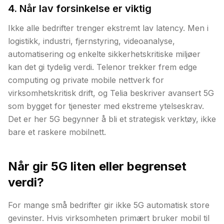
4. Når lav forsinkelse er viktig
Ikke alle bedrifter trenger ekstremt lav latency. Men i
logistikk, industri, fjernstyring, videoanalyse,
automatisering og enkelte sikkerhetskritiske miljøer
kan det gi tydelig verdi. Telenor trekker frem edge
computing og private mobile nettverk for
virksomhetskritisk drift, og Telia beskriver avansert 5G
som bygget for tjenester med ekstreme ytelseskrav.
Det er her 5G begynner å bli et strategisk verktøy, ikke
bare et raskere mobilnett.
Når gir 5G liten eller begrenset
verdi?
For mange små bedrifter gir ikke 5G automatisk store
gevinster. Hvis virksomheten primært bruker mobil til